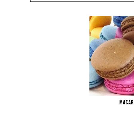
MACARO