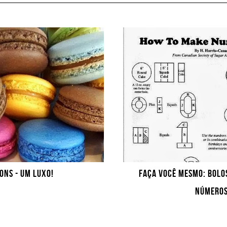
NS - UM LUXO!
FAÇA VOCÊ MESMO: BOLO
NÚMEROS