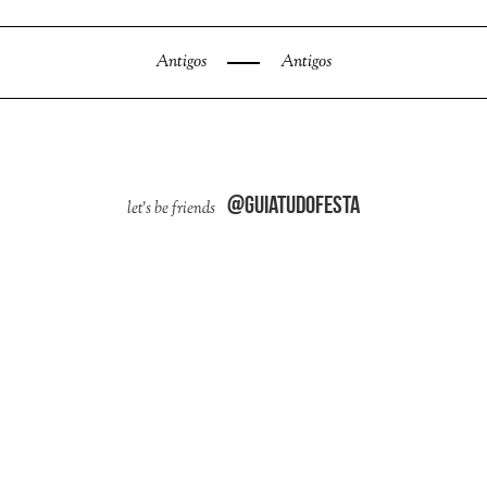
Antigos
Antigos
@guiatudofesta