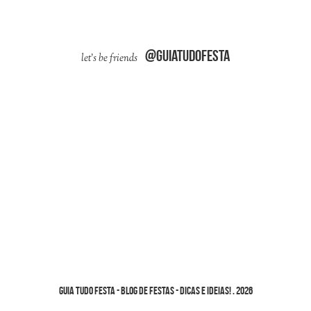
@guiatudofesta
Guia Tudo Festa - Blog de Festas - dicas e ideias!
.
2026