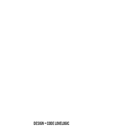
design + code
lovelogic