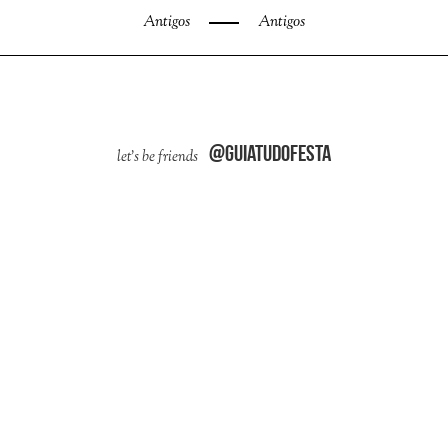
Antigos
Antigos
@guiatudofesta