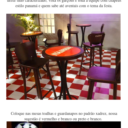
deixe tudo caracterizado, vista os garçons e toda a equipe com chapéus
estilo panamá e quem sabe até aventais com o tema da festa.
Coloque nas mesas toalhas e guardanapos no padrão xadrez, nossa
sugestão é vermelho e branco ou preto e branco.