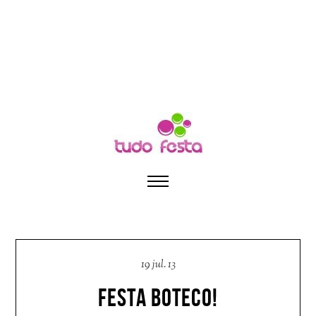
19 jul. 13
FESTA BOTECO!