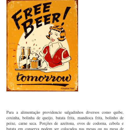
Para a alimentação providencie salgadinhos diversos como quibe,
coxinha, bolinha de queijo, batata frita, mandioca frita, bolinho de
peixe, carne seca. Porções de azeitona, ovos de codorna, cebola e
batata em conserva podem ser colocados nas mesas ou na mesa de