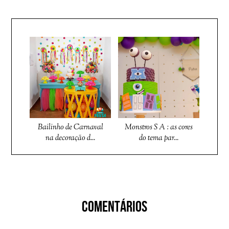
Bailinho de Carnaval
Monstros S A : as cores
na decoração d...
do tema par...
COMENTÁRIOS