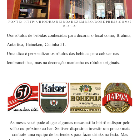
FONTE:
HTTP://RIODEJANEIROADEZEMBRO.WORDPRESS.COM/2
012/12/
Use rótulos de bebidas conhecidas para decorar o local como, Brahma,
Antartica, Heineken, Caninha 51.
Uma dica é personalizar os rótulos das bebidas para colocar nas
lembrancinhas, mas na decoração mantenha os rótulos originais.
As mesas você pode alugar algumas mesas estilo bistrô e dispor pelo
salão ou próximo ao bar. Se tiver disposto a investir um pouco mais
contrate uma equipe de bartenders para fazer drinks na festa. Mas