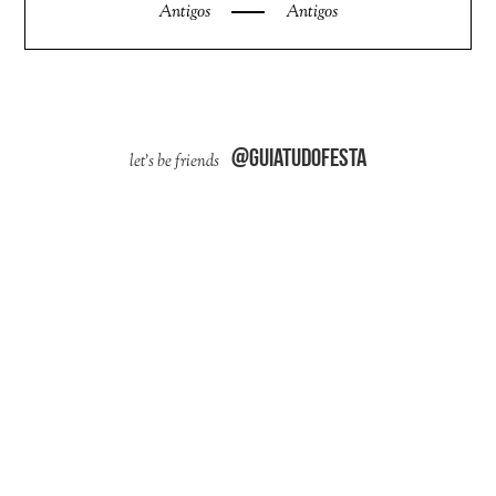
Antigos
Antigos
@guiatudofesta