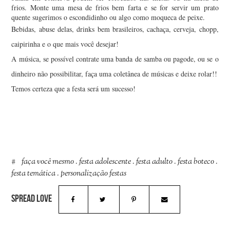
frios. Monte uma mesa de frios bem farta e se for servir um prato
quente sugerimos o escondidinho ou algo como moqueca de peixe.
Bebidas, abuse delas, drinks bem brasileiros, cachaça, cerveja, chopp,
caipirinha e o que mais você desejar!
A música, se possível contrate uma banda de samba ou pagode, ou se o
dinheiro não possibilitar, faça uma coletânea de músicas e deixe rolar!!
Temos certeza que a festa será um sucesso!
faça você mesmo
.
festa adolescente
.
festa adulto
.
festa boteco
.
festa temática
.
personalização festas