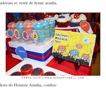
adoram se vestir de home aranha.
FONTE:
HTTP://WWW.THEPARTYWALL.COM
festa do Homem Aranha, confira: