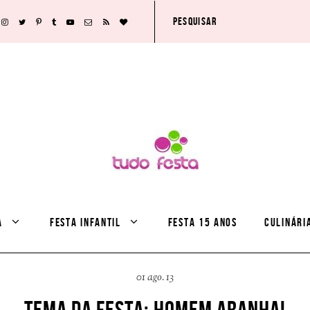
A
FESTA INFANTIL
FESTA 15 ANOS
CULINÁRI
01 ago. 13