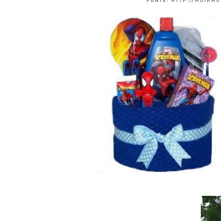
FONTE:
HTTP://MUIRM