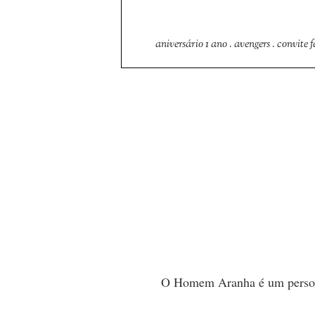
aniversário 1 ano
.
avengers
.
convite f
O Homem Aranha é um persona