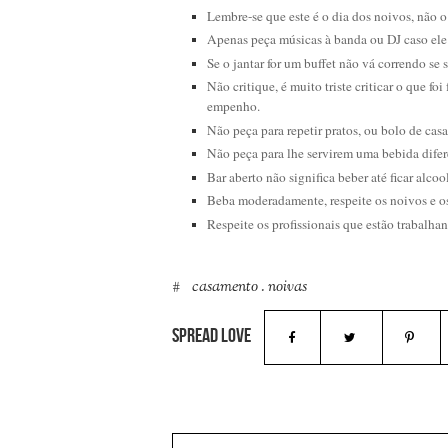
Lembre-se que este é o dia dos noivos, não o
Apenas peça músicas à banda ou DJ caso ele
Se o jantar for um buffet não vá correndo se 
Não critique, é muito triste criticar o que f
empenho.
Não peça para repetir pratos, ou bolo de cas
Não peça para lhe servirem uma bebida difer
Bar aberto não significa beber até ficar alc
Beba moderadamente, respeite os noivos e o
Respeite os profissionais que estão trabalha
casamento
.
noivas