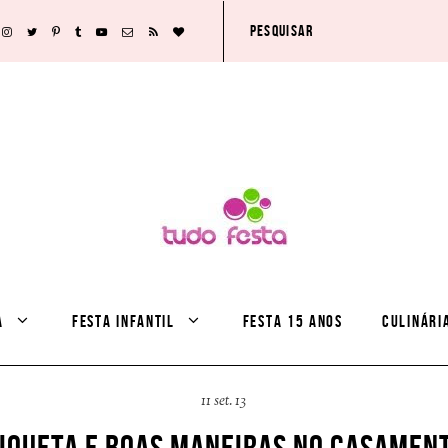
A
FESTA INFANTIL
FESTA 15 ANOS
CULINÁRI
11 set. 13