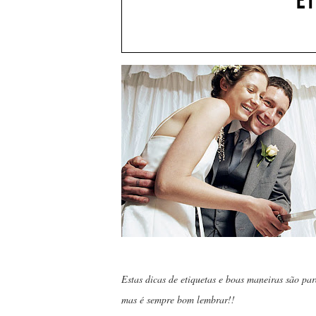
ET
Estas dicas de etiquetas e boas maneiras são pa
mas é sempre bom lembrar!!