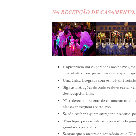
NA RECEPÇÃO DE CASAMENTO:
É apropriado dar os parabéns aos noivos, ma
convidados com quem conversar e quem agra
Uma única fotografia com os noivos é suficie
Siga as instruções de onde se deve sentar - 
dos recepcionistas.
Não ofereça o presente de casamento no dia 
eles os entreguem aos noivos.
Se não souber a quem entregar o presente, pe
Não fique preocupado se o presente chegará 
guardar os presentes.
Sempre que o mestre de cerimônia ou o DJ an