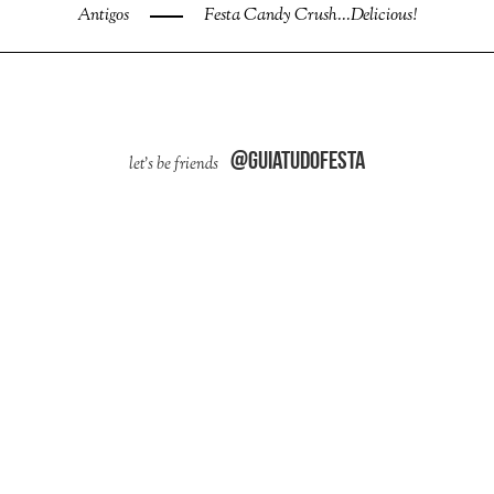
Antigos
Festa Candy Crush...Delicious!
@guiatudofesta