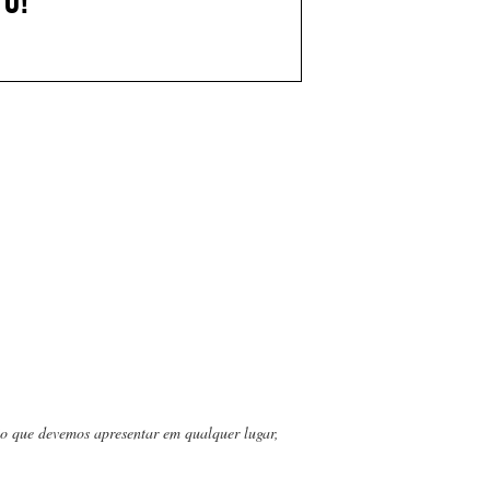
TO!
ão que devemos apresentar em qualquer lugar,