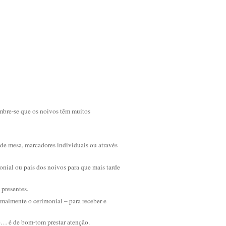
mbre-se que os noivos têm muitos
s de mesa, marcadores individuais ou através
onial ou pais dos noivos para que mais tarde
 presentes.
malmente o cerimonial – para receber e
o… é de bom-tom prestar atenção.