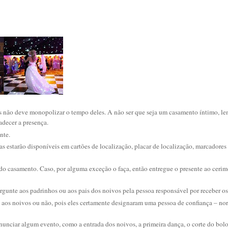
s não deve monopolizar o tempo deles. A não ser que seja um casamento íntimo, le
decer a presença.
nte.
elas estarão disponíveis em cartões de localização, placar de localização, marcadore
do casamento. Caso, por alguma exceção o faça, então entregue o presente ao cerim
rgunte aos padrinhos ou aos pais dos noivos pela pessoa responsável por receber os
aos noivos ou não, pois eles certamente designaram uma pessoa de confiança – nor
unciar algum evento, como a entrada dos noivos, a primeira dança, o corte do bol