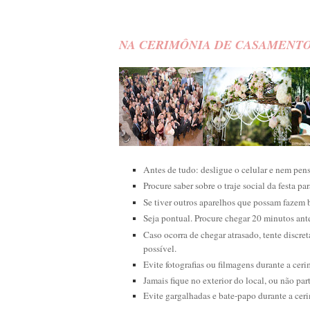
NA CERIMÔNIA DE CASAMENTO
Antes de tudo: desligue o celular e nem pens
Procure saber sobre o traje social da festa pa
Se tiver outros aparelhos que possam fazem 
Seja pontual. Procure chegar 20 minutos ant
Caso ocorra de chegar atrasado, tente discre
possível.
Evite fotografias ou filmagens durante a ceri
Jamais fique no exterior do local, ou não pa
Evite gargalhadas e bate-papo durante a cer