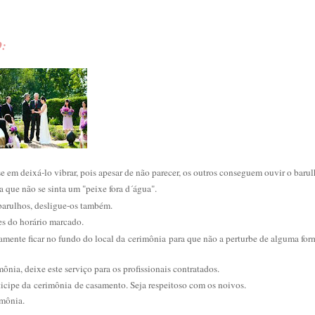
:
e em deixá-lo vibrar, pois apesar de não parecer, os outros conseguem ouvir o barul
ra que não se sinta um "peixe fora d´água".
barulhos, desligue-os também.
es do horário marcado.
tamente ficar no fundo do local da cerimônia para que não a perturbe de alguma for
mônia, deixe este serviço para os profissionais contratados.
rticipe da cerimônia de casamento. Seja respeitoso com os noivos.
imônia.