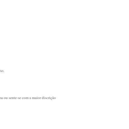
ho.
ma ou sente-se com a maior discrição