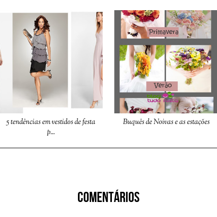
5 tendências em vestidos de festa
Buquês de Noivas e as estações
p...
COMENTÁRIOS