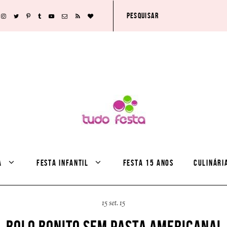
A
FESTA INFANTIL
FESTA 15 ANOS
CULINÁRI
15 set. 15