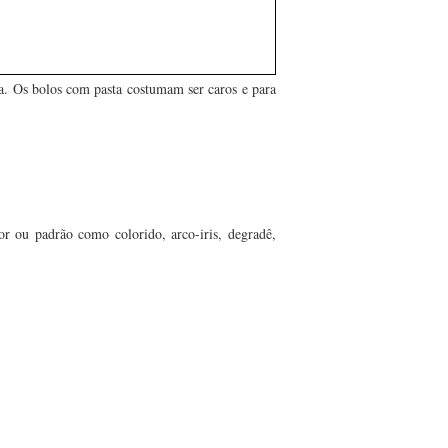
na. Os bolos com pasta costumam ser caros e para
r ou padrão como colorido, arco-iris, degradê,