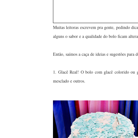
Muitas leitoras escrevem pra gente, pedindo dic
alguns o sabor e a qualidade do bolo ficam alte
Então, saímos a caça de ideias e sugestões para 
1. Glacê Real! O bolo com glacê colorido ou g
mesclado e outros.