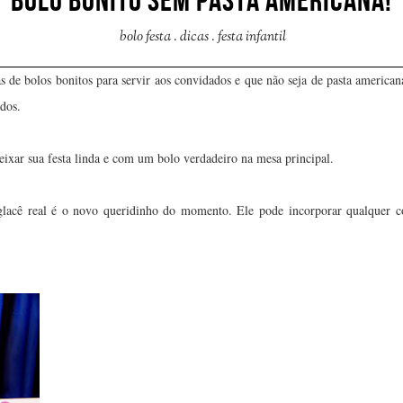
BOLO BONITO SEM PASTA AMERICANA!
bolo festa
.
dicas
.
festa infantil
as de bolos bonitos para servir aos convidados e que não seja de pasta america
rados.
deixar sua festa linda e com um bolo verdadeiro na mesa principal.
lacê real é o novo queridinho do momento. Ele pode incorporar qualquer co