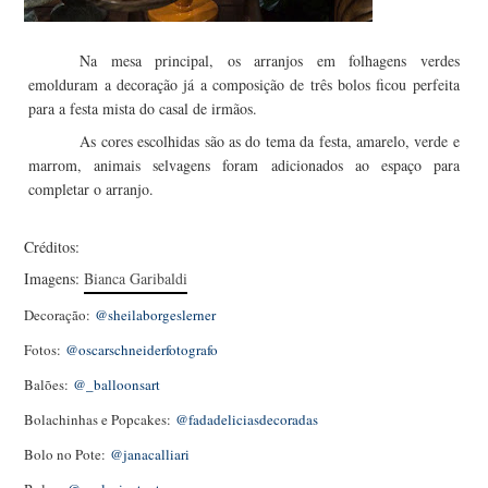
Na mesa principal, os arranjos em folhagens verdes
emolduram a decoração já a composição de três bolos ficou perfeita
para a festa mista do casal de irmãos.
As cores escolhidas são as do tema da festa, amarelo, verde e
marrom, animais selvagens foram adicionados ao espaço para
completar o arranjo.
Créditos:
Imagens:
Bianca Garibaldi
Decoração:
@sheilaborgeslerner
Fotos:
@oscarschneiderfotografo
Balões:
@_balloonsart
Bolachinhas e Popcakes:
@fadadeliciasdecoradas
Bolo no Pote:
@janacalliari