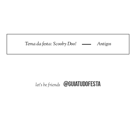
Tema da festa: Scooby Doo!
Antigos
@guiatudofesta