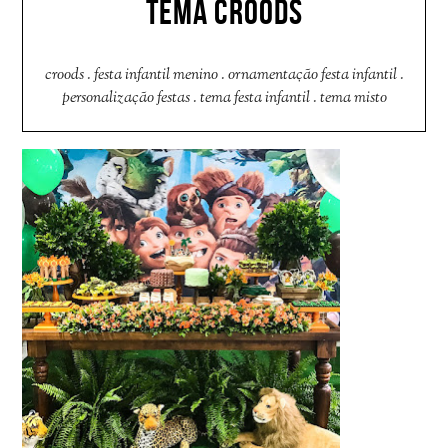
TEMA CROODS
croods
.
festa infantil menino
.
ornamentação festa infantil
.
personalização festas
.
tema festa infantil
.
tema misto