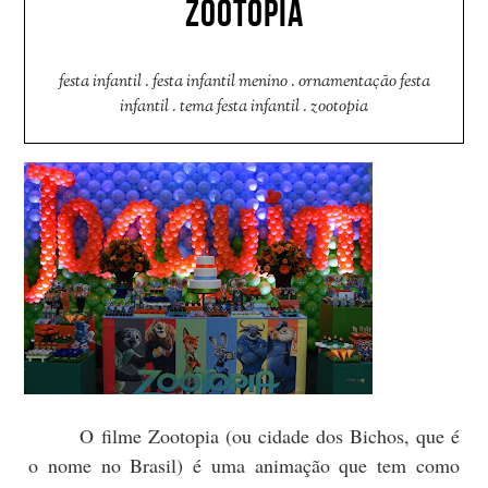
ZOOTOPIA
festa infantil
.
festa infantil menino
.
ornamentação festa
infantil
.
tema festa infantil
.
zootopia
O filme Zootopia (ou cidade dos Bichos, que é
o nome no Brasil) é uma animação que tem como