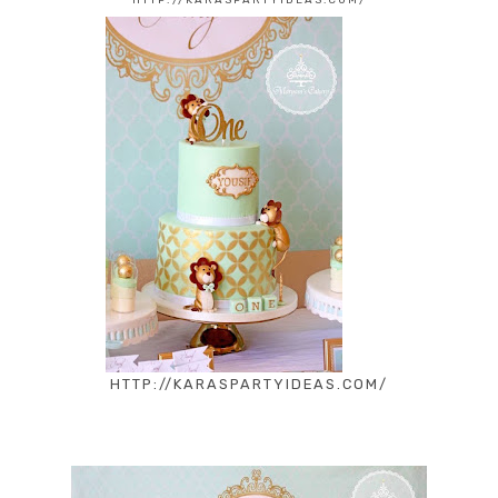
HTTP://KARASPARTYIDEAS.COM/