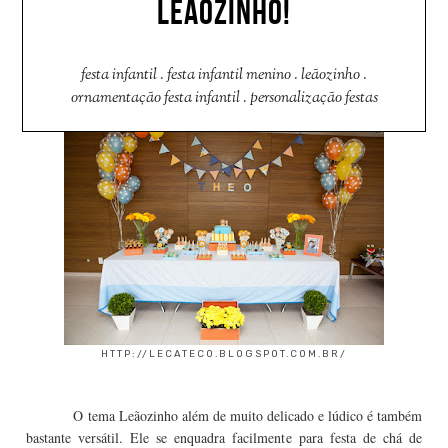
LEÃOZINHO!
festa infantil
.
festa infantil menino
.
leãozinho
.
ornamentação festa infantil
.
personalização festas
HTTP://LECATECO.BLOGSPOT.COM.BR/
O tema Leãozinho além de muito delicado e lúdico é também
bastante versátil. Ele se enquadra facilmente para festa de chá de