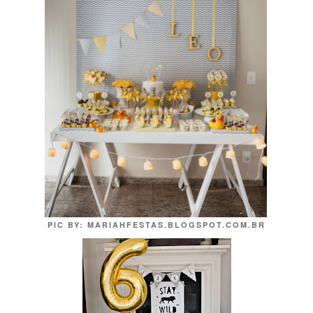
PIC BY: MARIAHFESTAS.BLOGSPOT.COM.BR