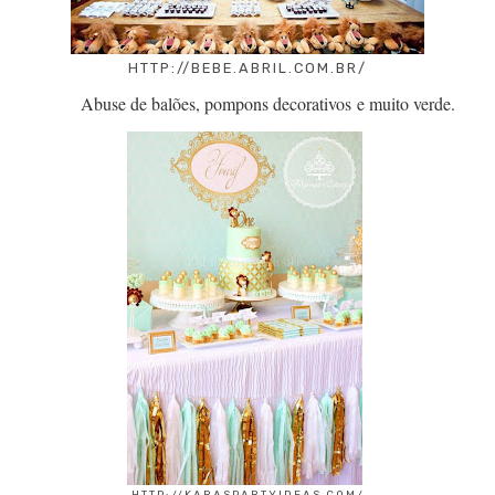
HTTP://BEBE.ABRIL.COM.BR/
Abuse de balões, pompons decorativos
e muito verde.
HTTP://KARASPARTYIDEAS.COM/