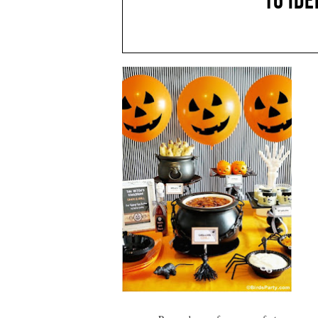
16 ID