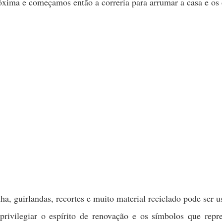
xima e começamos então a correria para arrumar a casa e os 
lha, guirlandas, recortes e muito material reciclado pode ser 
rivilegiar o espírito de renovação e os símbolos que repr