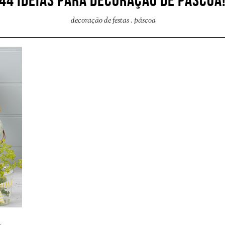
44 IDEIAS PARA DECORAÇÃO DE PÁSCOA
decoração de festas
.
páscoa