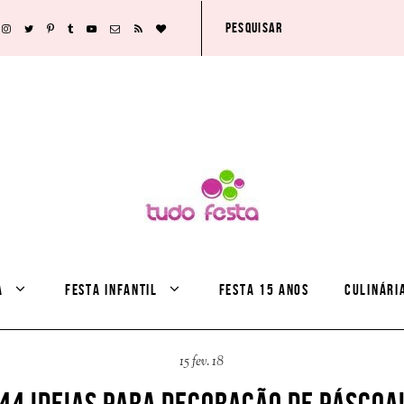
A
FESTA INFANTIL
FESTA 15 ANOS
CULINÁRI
15 fev. 18