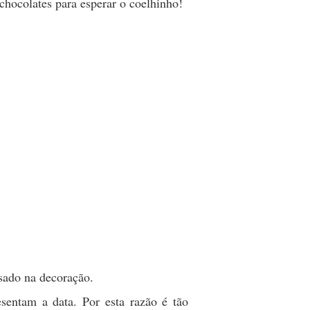
chocolates para esperar o coelhinho!
usado na decoração.
esentam a data. Por esta razão é tão