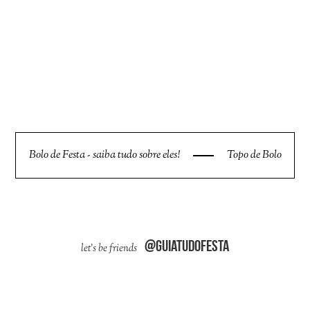
Bolo de Festa - saiba tudo sobre eles!
Topo de Bolo
@guiatudofesta