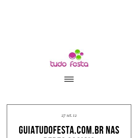
27 set. 12
GUIATUDOFESTA.COM.BR NAS