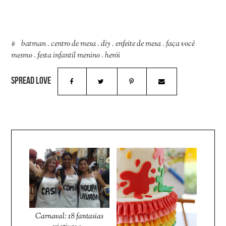
batman
.
centro de mesa
.
diy
.
enfeite de mesa
.
faça você
mesmo
.
festa infantil menino
.
herói
Carnaval: 18 fantasias