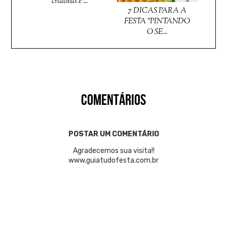
criativas e ...
7 DICAS PARA A
FESTA "PINTANDO
O SE...
COMENTÁRIOS
POSTAR UM COMENTÁRIO
Agradecemos sua visita!!
www.guiatudofesta.com.br