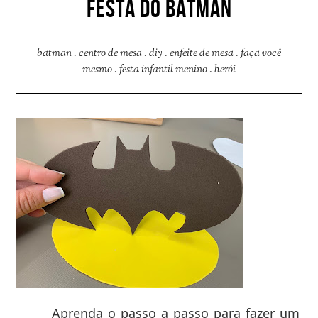
FESTA DO BATMAN
batman
.
centro de mesa
.
diy
.
enfeite de mesa
.
faça você
mesmo
.
festa infantil menino
.
herói
Aprenda o passo a passo para fazer um