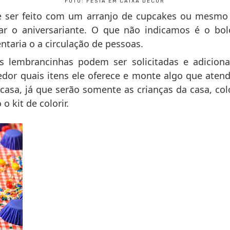
FOTO: FESTA EM CAIXA DECOR
e ser feito com um arranjo de cupcakes ou mesmo
r o aniversariante. O que não indicamos é o bolo 
taria o a circulação de pessoas.
 as lembrancinhas podem ser solicitadas e adiciona
dor quais itens ele oferece e monte algo que aten
asa, já que serão somente as crianças da casa, co
 kit de colorir.