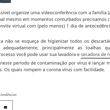
ssível organize uma videoconferência com a família 
afinal mesmo em momentos conturbados precisamos 
onvite virtual com (pelo menos) 1 dia de antecedên
ta não se esqueça de higienizar todos os descartáv
dos adequadamente, principalmente as toalhas
rocesso você pode usar sua lavadora e
secadora de r
neste período de contaminação por vírus é lançar m
. Os quais rompem a corona vírus com facilidade.
.
tendências