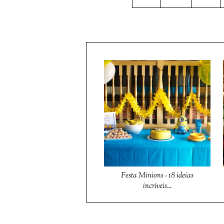
Festa Minions - 18 ideias
incríveis...