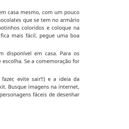
os em casa mesmo, com um pouco
chocolates que se tem no armário
otinhos coloridos e coloque na
fica mais fácil, pegue uma boa
m disponível em casa. Para os
ele escolha. Se a comemoração for
er, evite sair!!) e a ideia da
it. Busque imagens na internet,
personagens fáceis de desenhar