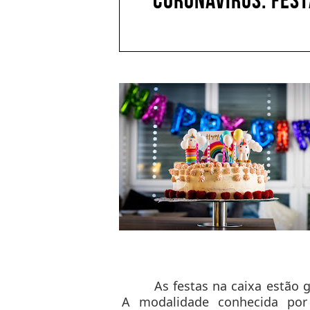
CORONAVÍRUS: FEST
As festas na caixa estão
A modalidade conhecida po