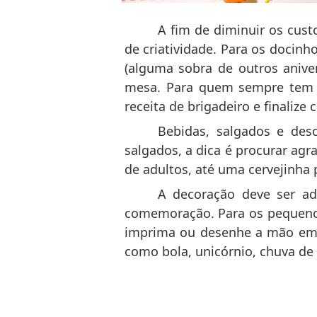
A fim de diminuir os cu
de criatividade. Para os docinh
(alguma sobra de outros anive
mesa. Para quem sempre tem l
receita de brigadeiro e finalize
Bebidas, salgados e de
salgados, a dica é procurar agr
de adultos, até uma cervejinha p
A decoração deve ser ad
comemoração. Para os pequenos
imprima ou desenhe a mão em c
como bola, unicórnio, chuva d