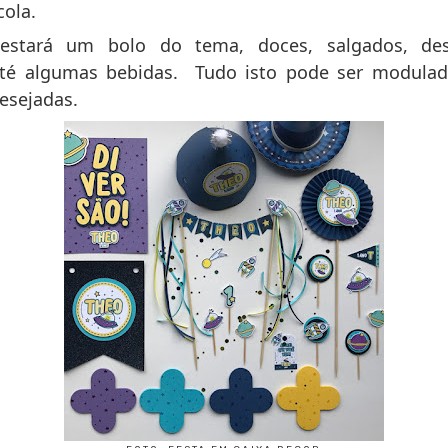
cola.
stará um bolo do tema, doces, salgados, desc
e até algumas bebidas. Tudo isto pode ser modul
desejadas.