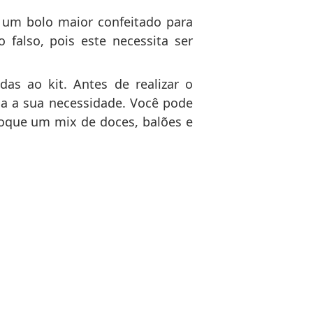
 um bolo maior confeitado para
falso, pois este necessita ser
das ao kit. Antes de realizar o
da a sua necessidade. Você pode
loque um mix de doces, balões e