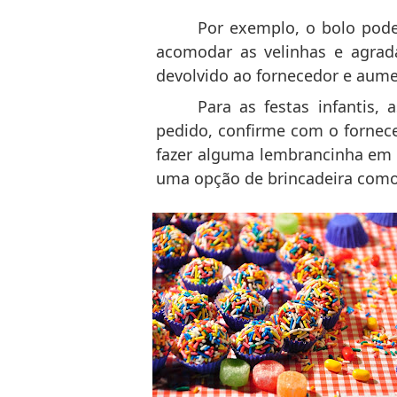
Por exemplo, o bolo pod
acomodar as velinhas e agrada
devolvido ao fornecedor e aumen
Para as festas infantis,
pedido, confirme com o fornece
fazer alguma lembrancinha em c
uma opção de brincadeira como o