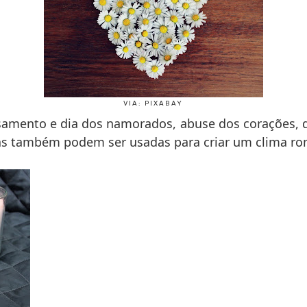
VIA: PIXABAY
samento e dia dos namorados, abuse dos corações, d
las também podem ser usadas para criar um clima ro