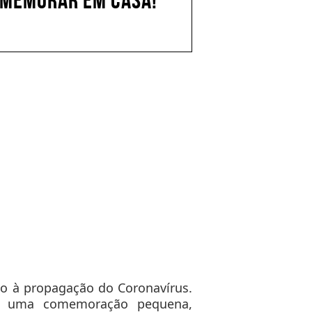
COMEMORAR EM CASA!
o à propagação do Coronavírus.
ar uma comemoração pequena,