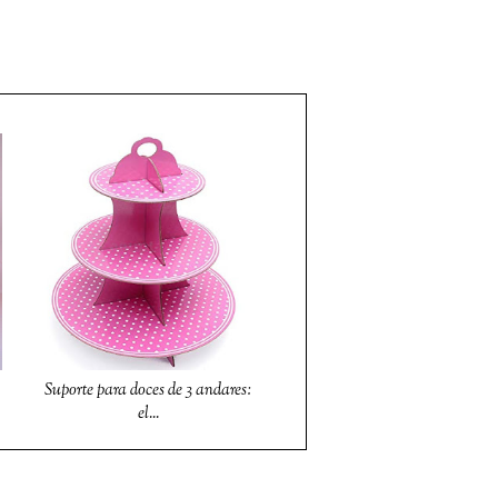
Suporte para doces de 3 andares:
el...