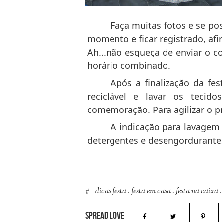
Faça muitas fotos e se po
momento e ficar registrado, 
Ah...não esqueça de enviar o c
horário combinado.
Após a finalização da fes
reciclável e lavar os teci
comemoração. Para agilizar o p
A indicação para lavagem 
detergentes e desengordurantes
dicas festa
.
festa em casa
.
festa na caixa