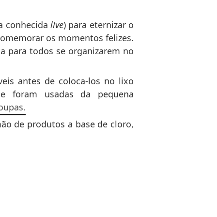
(a conhecida
live
) para eternizar o
comemorar os momentos felizes.
cia para todos se organizarem no
eis antes de coloca-los no lixo
 que foram usadas da pequena
oupas.
ão de produtos a base de cloro,