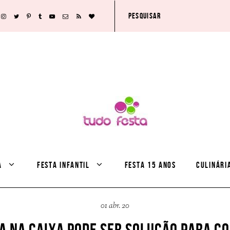
A
FESTA INFANTIL
FESTA 15 ANOS
CULINÁRI
01 abr. 20