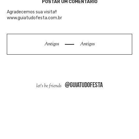
POSTAR UM COMENTÁRIO
Agradecemos sua visita!!
www.guiatudofesta.com.br
Antigos
Antigos
@guiatudofesta