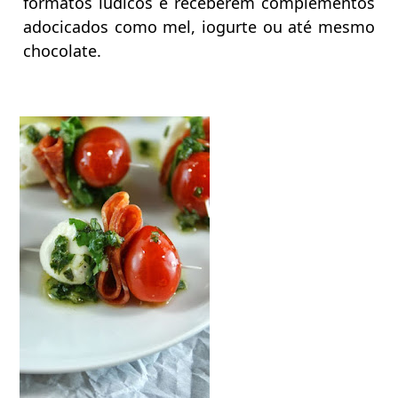
formatos lúdicos e receberem complementos
adocicados como mel, iogurte ou até mesmo
chocolate.