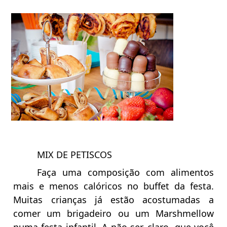
MIX DE PETISCOS
Faça uma composição com alimentos
mais e menos calóricos no buffet da festa.
Muitas crianças já estão acostumadas a
comer um brigadeiro ou um Marshmellow
numa festa infantil. A não ser, claro, que você