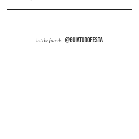
@guiatudofesta