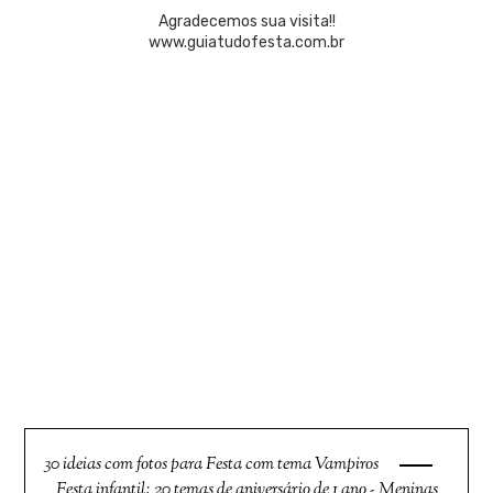
Agradecemos sua visita!!
www.guiatudofesta.com.br
30 ideias com fotos para Festa com tema Vampiros
Festa infantil: 20 temas de aniversário de 1 ano - Meninas