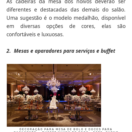
As cadeiras da mesa dos noivos deverão ser
diferentes e destacadas das demais do salão.
Uma sugestão é o modelo medalhão, disponível
em diversas opções de cores, elas são
confortáveis e luxuosas.
2.
Mesas e aparadores para serviços e buffet
DECORAÇÃO PARA MESA DE BOLO E DOCES PARA