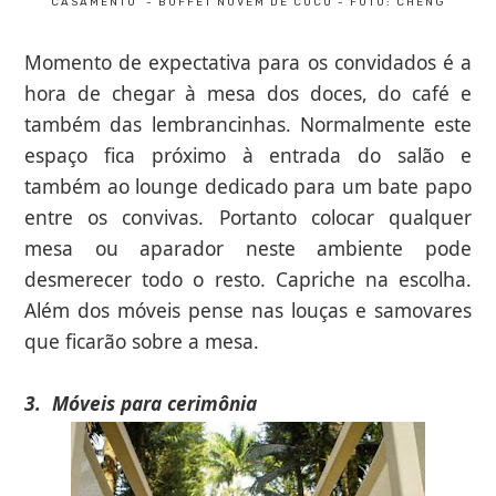
CASAMENTO - BUFFET NUVEM DE COCO - FOTO: CHENG
Momento de expectativa para os convidados é a
hora de chegar à mesa dos doces, do café e
também das lembrancinhas. Normalmente este
espaço fica próximo à entrada do salão e
também ao lounge dedicado para um bate papo
entre os convivas. Portanto colocar qualquer
mesa ou aparador neste ambiente pode
desmerecer todo o resto. Capriche na escolha.
Além dos móveis pense nas louças e samovares
que ficarão sobre a mesa.
3.
Móveis para cerimônia