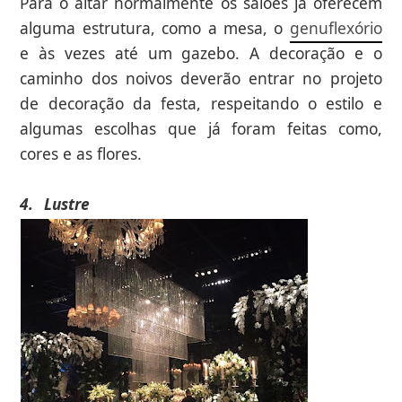
Para o altar normalmente os salões já oferecem
alguma estrutura, como a mesa, o
genuflexório
e às vezes até um gazebo. A decoração e o
caminho dos noivos deverão entrar no projeto
de decoração da festa, respeitando o estilo e
algumas escolhas que já foram feitas como,
cores e as flores.
4.
Lustre